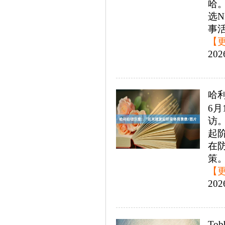
哈。
选
事活
【更
202
哈
6
访
起
在
策。
【更
202
To