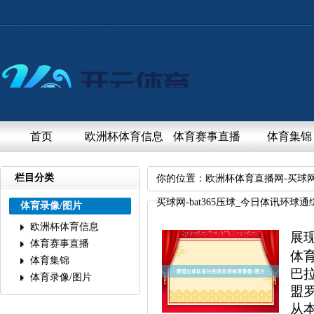
首页
欧洲杯体育信息
体育赛事直播
体育集锦
栏目分类
你的位置：
欧洲杯体育直播网-买球网-b
买球网-bat365压球_今日体讯环球通
体育录像/图片
欧洲杯体育信息
展
体育赛事直播
体
体育集锦
巴
体育录像/图片
盟
从