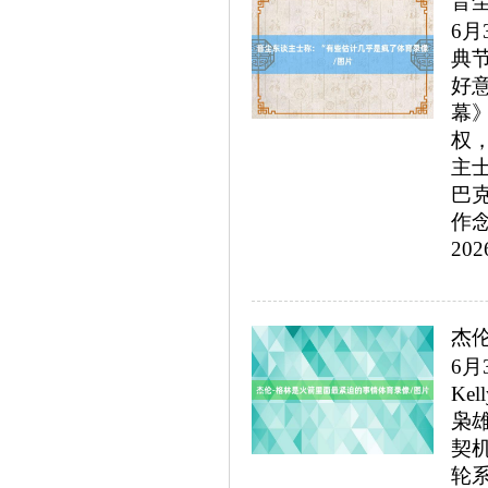
音
6月
典
好意
幕
权，
主
巴
作念
202
杰
6月
Ke
枭
契
轮