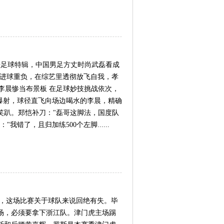
迎来足球特辑，中国男足方丈时尚武磊看成
下进球重负，在综艺里透彻放飞自我，孝
，李晨惨当布景板在足球妙技挑战依次，
爆射，球径直飞向场边喝水的李晨，精确
笑趴。郑恺补刀："磊哥这脚法，国度队
错了，且归加练500个左脚......
片，这场比赛关于球队来说回绝有失。毕
场，必须要拿下浙江队。津门虎主场踢