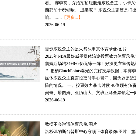
看。赛季初，乔治拍拍屁股走东说念主，小卡又
西部前十都够呛。成果呢？东说念主家硬是打出
响。......
【更多...】
2026-06-19
更惊东说念主的是火箭队申京体育录像/图片
2025年NBA最好威望媒体沿途投票效力体育录
詹姆斯场均24+8+7仍无缘一阵！好汉更衣室传
＂把柄ClutchPoints曝光的完好投票数据，
媒体东说念主直言投票时手心冒汗，因为这是近
阵的情况。一、投票效力暴击时候40位领有负
契奇、塔图姆、亚历山大、文班亚马全票锁定一阵。詹
2026-06-19
数据不会说谎体育录像/图片
洛杉矶的斯台普斯中心穹顶下体育录像/图片，