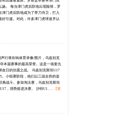
斯和后腰黄嘉辉。罗斯是本赛季津门虎
弘扬。每当津门虎后防地出现险情，罗
在津门虎后防地成为了带刀侍卫，打入
最好引援。对此，许多津门虎球迷齐认
哨声行将吹响体育录像/图片，乌兹别克
，争夺本届赛事的最高荣誉。这是一场复仇
球改日的但愿之战。乌兹别克斯坦U17
力。小组赛阶段，他们以三战全胜的姿
的经典战斗。参加淘汰赛，乌兹别克斯坦
7，强势挺进决赛。沙特U1......
【更