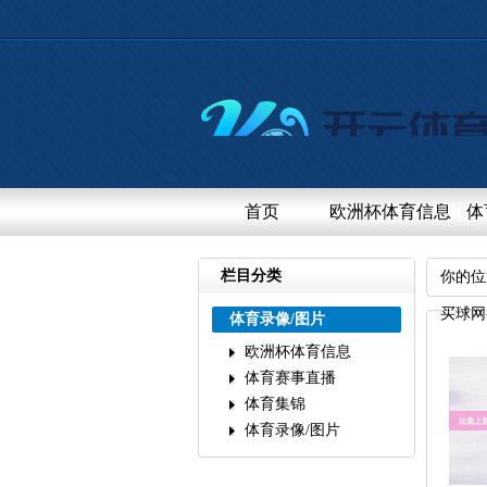
首页
欧洲杯体育信息
体
栏目分类
你的位
买球网
体育录像/图片
欧洲杯体育信息
体育赛事直播
体育集锦
体育录像/图片