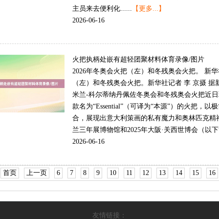
主员来去便利化......
【更多...】
2026-06-16
火把执柄处嵌有超轻团聚材料体育录像/图片
2026年冬奥会火把（左）和冬残奥会火把。新华
（左）和冬残奥会火把。新华社记者李京摄据新华
米兰-科尔蒂纳丹佩佐冬奥会和冬残奥会火把近
款名为“Essential”（可译为“本源”）的火
合，展现出意大利策画的私有魔力和奥林匹克精
兰三年展博物馆和2025年大阪·关西世博会（以下简称“
2026-06-16
首页
上一页
6
7
8
9
10
11
12
13
14
15
16
友情链接：