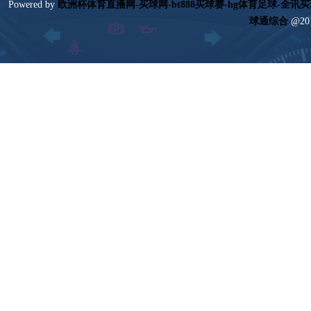
Poweredby
欧洲杯体育直播网-买球网-bt888买球赛-hg体育足球-全讯买球站
球通综合
@201