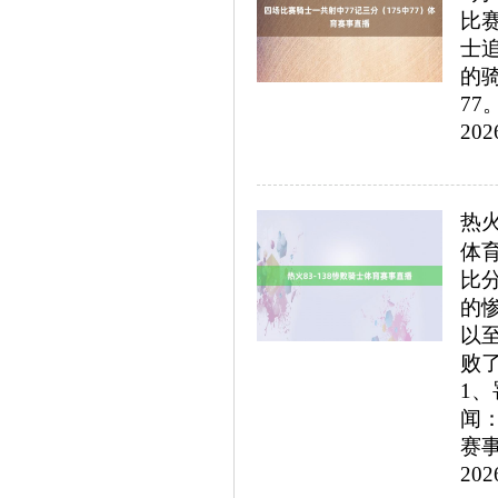
比赛
士
的
77。.
202
热火
体育
比
的
以
败
1、
闻
赛事直
202