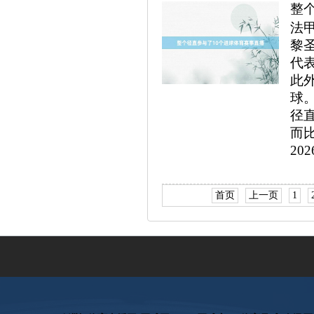
整
法
黎圣
代
此
球
径
而比
202
首页
上一页
1