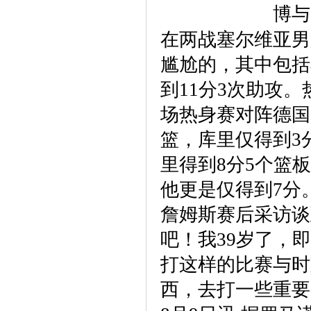
在两战塞尔维亚男
尴尬的，其中包括
到11分3次助攻
场热身赛对阵德国
篮，库里仅得到3
里得到8分5个篮
他更是仅得到7分
詹姆斯赛后采访谈
吧！我39岁了，
打这样的比赛与时
西，去打一些重要