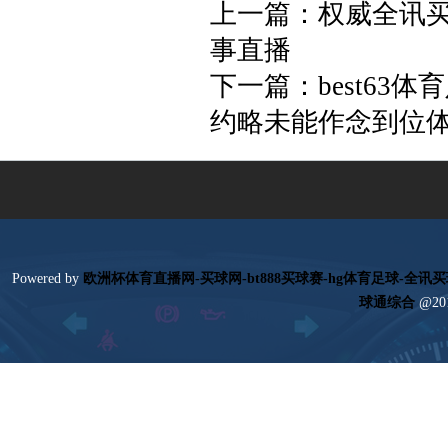
上一篇：
权威全讯
事直播
下一篇：
best6
约略未能作念到位
Poweredby
欧洲杯体育直播网-买球网-bt888买球赛-hg体育足球-全讯买球站
球通综合
@201