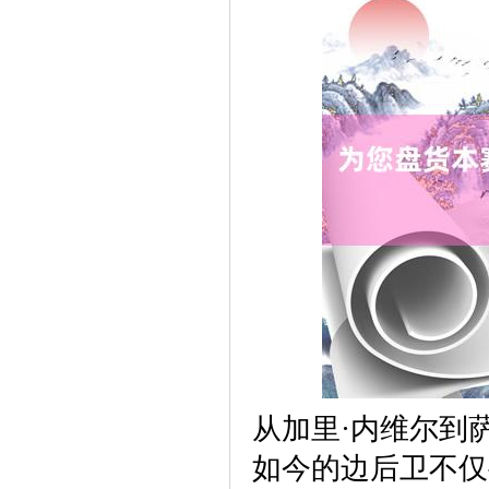
从加里·内维尔到
如今的边后卫不仅