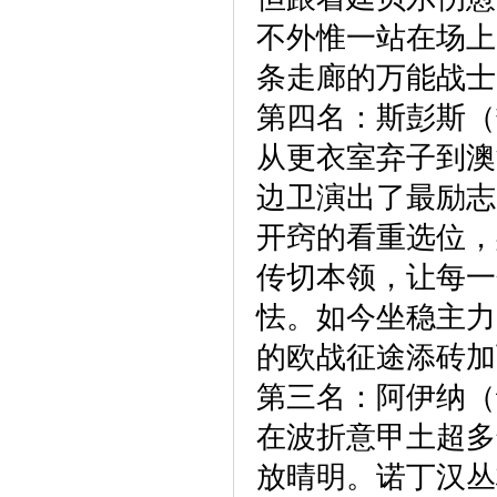
不外惟一站在场上
条走廊的万能战士
第四名：斯彭斯（
从更衣室弃子到澳
边卫演出了最励志
开窍的看重选位，
传切本领，让每一
怯。如今坐稳主力
的欧战征途添砖加
第三名：阿伊纳（
在波折意甲土超多
放晴明。诺丁汉丛