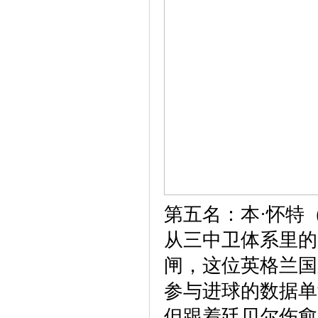
第五名：本·怀特
从三中卫体系里的
闸，这位英格兰国
参与进球的数据单
但跟着廷贝尔伤愈