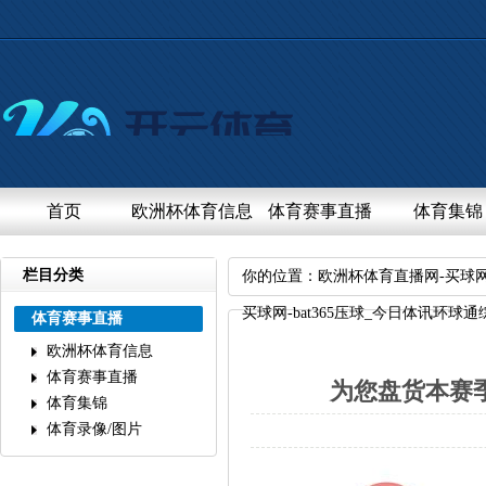
首页
欧洲杯体育信息
体育赛事直播
体育集锦
栏目分类
你的位置：
欧洲杯体育直播网-买球网-b
买球网-bat365压球_今日体讯环球通
体育赛事直播
欧洲杯体育信息
体育赛事直播
为您盘货本赛
体育集锦
体育录像/图片