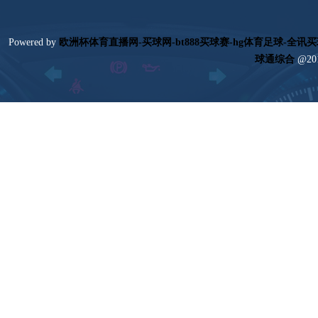
Poweredby
欧洲杯体育直播网-买球网-bt888买球赛-hg体育足球-全讯买球站
球通综合
@201