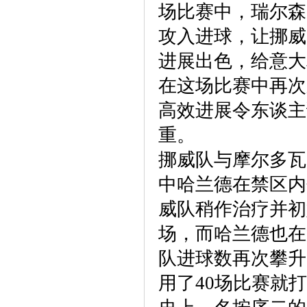
场比赛中，瑞尔森
攻入进球，让挪威
进展出色，给意大
在这场比赛中再次
高效进展令东谈主
重。
挪威队与摩尔多瓦
中哈兰德在禁区内
威队稍作治疗并初
场，而哈兰德也在
队进球数再次攀升
用了40场比赛就