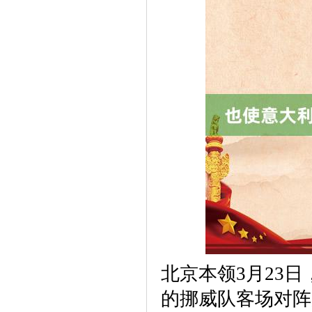
北京本领3月23
的挪威队客场对阵