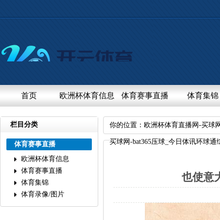
首页
欧洲杯体育信息
体育赛事直播
体育集锦
栏目分类
你的位置：
欧洲杯体育直播网-买球网-b
买球网-bat365压球_今日体讯环球通
体育赛事直播
欧洲杯体育信息
体育赛事直播
也使意
体育集锦
体育录像/图片