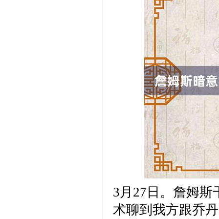
3月27日。詹姆斯干
术聊到我方跟乔丹