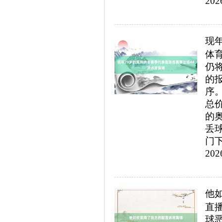
202
现
体
仍
的
序
总价
的
丢
门下
202
他
直
球