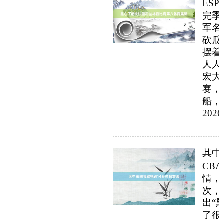
E
完
军
砍
摆
人
宏
赛
船，
202
其
C
情
次
出
了