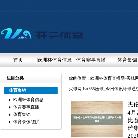
首页
欧洲杯体育信息
体育赛事直播
体育集锦
栏目分类
你的位置：
欧洲杯体育直播网-买球网-b
买球网-bat365压球_今日体讯环球通
体育集锦
欧洲杯体育信息
杰
体育赛事直播
4
体育集锦
比
体育录像/图片
雄集
202