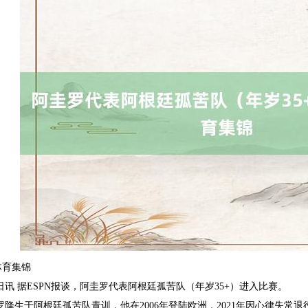
育集锦
1日讯据ESPN报谈，阿圭罗代表阿根廷孤苦队（年岁35+）进入比赛。
罗降生于阿根廷孤苦队青训，他在2006年登陆欧洲，2021年因心律失常退