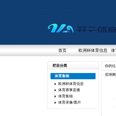
首页
欧洲杯体育信息
体
栏目分类
你的位
买球网
体育集锦
欧洲杯体育信息
体育赛事直播
体育集锦
体育录像/图片