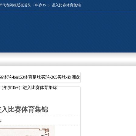
罗代表阿根廷孤苦队（年岁35+）进入比赛体育集锦
6体球-best63体育足球买球-365买球-欧洲盘
（年岁35+）进入比赛体育集锦
进入比赛体育集锦
2