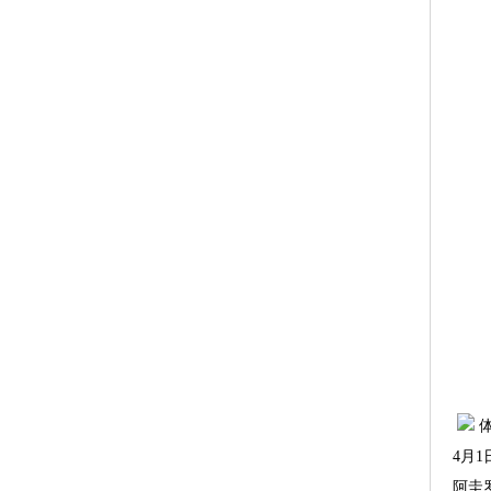
体
4月
阿圭