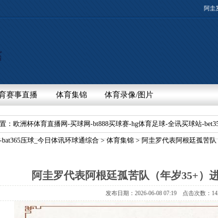
阿圭
育赛事直播
体育集锦
体育录像/图片
置：
欧洲杯体育直播网-买球网-bt888买球赛-hg体育足球-全讯买球站-bet35
-bat365压球_今日体讯环球通综合
>
体育集锦
>阿圭罗代表阿根廷孤苦队
阿圭罗代表阿根廷孤苦队（年岁35+）
发布日期：2026-06-0807:19点击次数：14