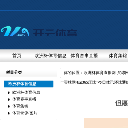
首页
欧洲杯体育信息
体育赛事直播
体育集锦
栏目分类
你的位置：
欧洲杯体育直播网-买球网-b
买球网-bat365压球_今日体讯环球通
欧洲杯体育信息
欧洲杯体育信息
体育赛事直播
但愿
体育集锦
体育录像/图片