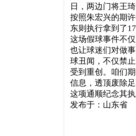
日，两边门将王琦
按照朱宏兴的期许
东则执行拿到了17
这场假球事件不仅
也让球迷们对做事
球丑闻，不仅禁止
受到重创。咱们期
信息，透顶废除足
这项通顺纪念其执
发布于：山东省