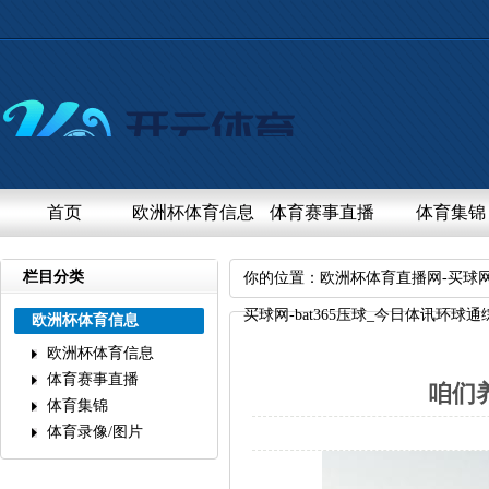
首页
欧洲杯体育信息
体育赛事直播
体育集锦
栏目分类
你的位置：
欧洲杯体育直播网-买球网-b
买球网-bat365压球_今日体讯环球通
欧洲杯体育信息
欧洲杯体育信息
体育赛事直播
咱们
体育集锦
体育录像/图片