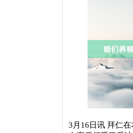
3月16日讯拜仁