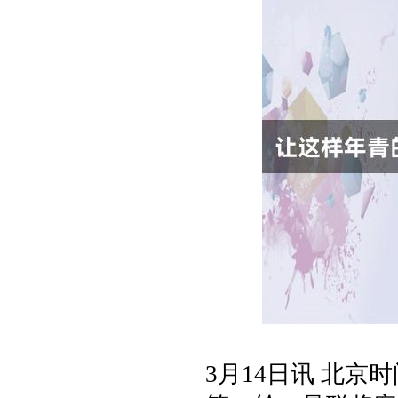
3月14日讯北京时间