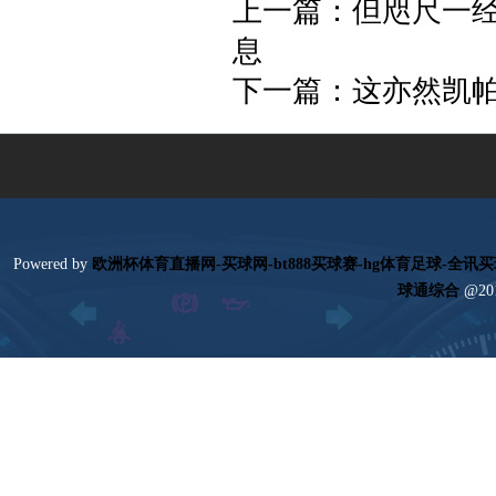
上一篇：
但咫尺一
息
下一篇：
这亦然凯
Poweredby
欧洲杯体育直播网-买球网-bt888买球赛-hg体育足球-全讯买球站
球通综合
@201